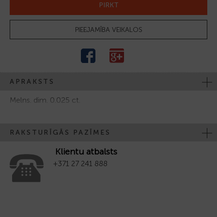
PIRKT
PIEEJAMĪBA VEIKALOS
APRAKSTS
Melns. dim. 0.025 ct.
RAKSTURĪGĀS PAZĪMES
Klientu atbalsts
+371 27 241 888