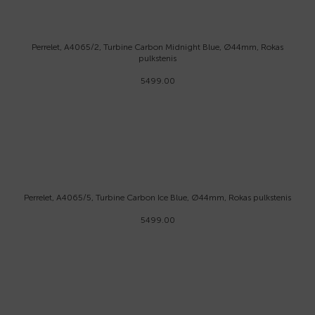
Perrelet, A4065/2, Turbine Carbon Midnight Blue, Ø44mm, Rokas
pulkstenis
5499.00
Perrelet, A4065/5, Turbine Carbon Ice Blue, Ø44mm, Rokas pulkstenis
5499.00