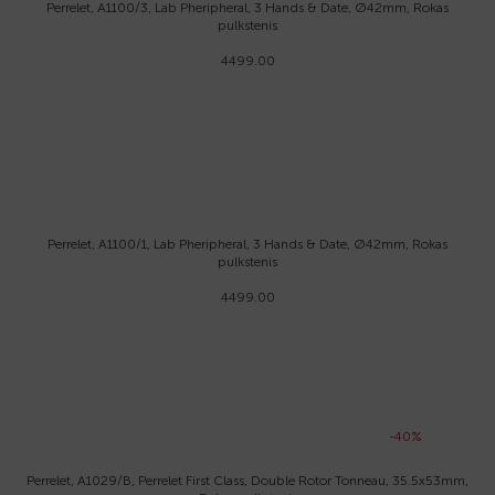
Perrelet, A1100/3, Lab Pheripheral, 3 Hands & Date, Ø42mm, Rokas
pulkstenis
4499.00
Perrelet, A1100/1, Lab Pheripheral, 3 Hands & Date, Ø42mm, Rokas
pulkstenis
4499.00
-40%
Perrelet, A1029/B, Perrelet First Class, Double Rotor Tonneau, 35.5x53mm,