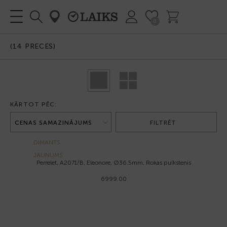
0
(
14
PRECES)
KĀRTOT PĒC:
FILTRĒT
DIMANTS
JAUNUMS
Perrelet, A2071/B, Eleonore, Ø36.5mm, Rokas pulkstenis
6999.00