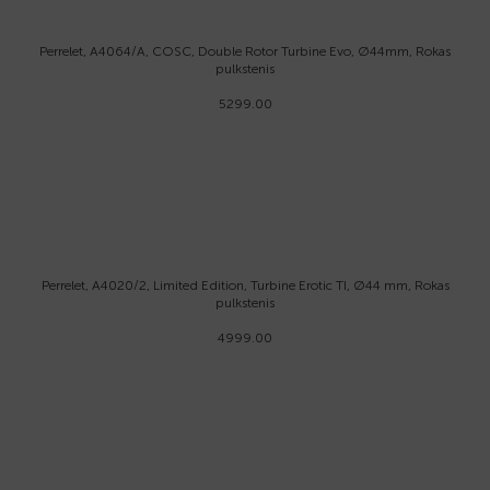
Perrelet, A4064/A, COSC, Double Rotor Turbine Evo, Ø44mm, Rokas
pulkstenis
5299.00
Perrelet, A4020/2, Limited Edition, Turbine Erotic TI, Ø44 mm, Rokas
pulkstenis
4999.00