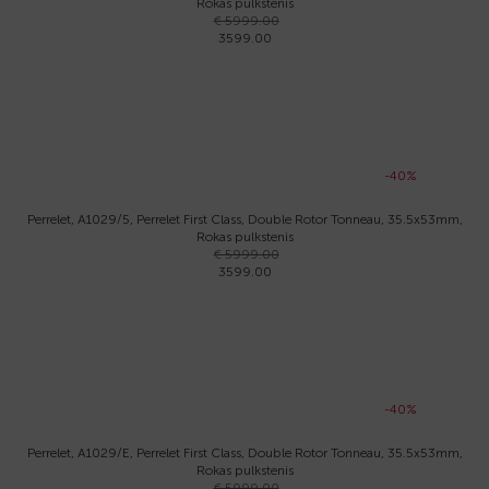
Rokas pulkstenis
€ 5999.00
3599.00
-40%
Perrelet, A1029/5, Perrelet First Class, Double Rotor Tonneau, 35.5x53mm,
Rokas pulkstenis
€ 5999.00
3599.00
-40%
Perrelet, A1029/E, Perrelet First Class, Double Rotor Tonneau, 35.5x53mm,
Rokas pulkstenis
€ 5999.00