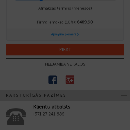
PIRKT
PIEEJAMĪBA VEIKALOS
RAKSTURĪGĀS PAZĪMES
Klientu atbalsts
+371 27 241 888