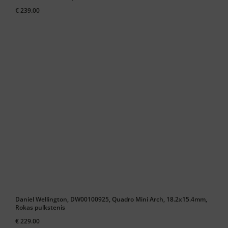
€ 239.00
Daniel Wellington, DW00100925, Quadro Mini Arch, 18.2x15.4mm,
Rokas pulkstenis
€ 229.00