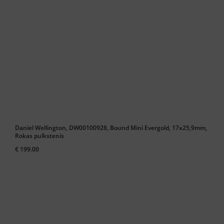
Daniel Wellington, DW00100928, Bound Mini Evergold, 17x25,9mm,
Rokas pulkstenis
€ 199.00