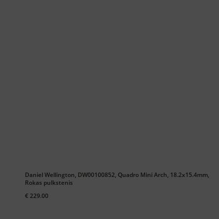
Daniel Wellington, DW00100852, Quadro Mini Arch, 18.2x15.4mm,
Rokas pulkstenis
€ 229.00