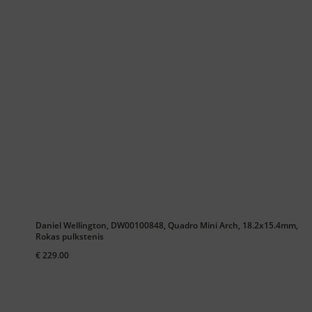
Daniel Wellington, DW00100848, Quadro Mini Arch, 18.2x15.4mm,
Rokas pulkstenis
€ 229.00