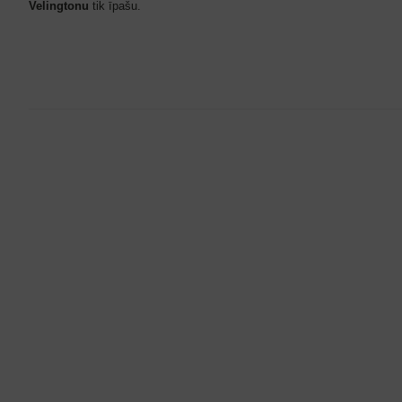
Velingtonu
tik īpašu.