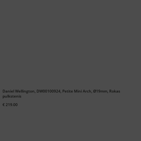
Daniel Wellington, DW00100924, Petite Mini Arch, Ø19mm, Rokas
pulkstenis
€ 219.00