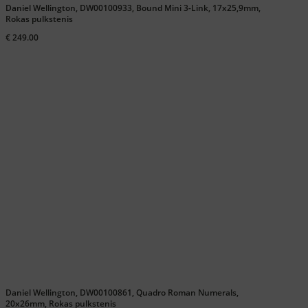
Daniel Wellington, DW00100933, Bound Mini 3-Link, 17x25,9mm,
Rokas pulkstenis
€ 249.00
Daniel Wellington, DW00100861, Quadro Roman Numerals,
20x26mm, Rokas pulkstenis