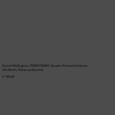
Daniel Wellington, DW00100485, Quadro Pressed Unitone,
20x26mm, Rokas pulkstenis
€ 199.00