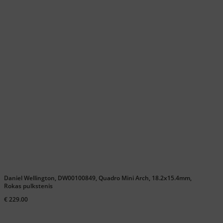
Daniel Wellington, DW00100849, Quadro Mini Arch, 18.2x15.4mm,
Rokas pulkstenis
€ 229.00