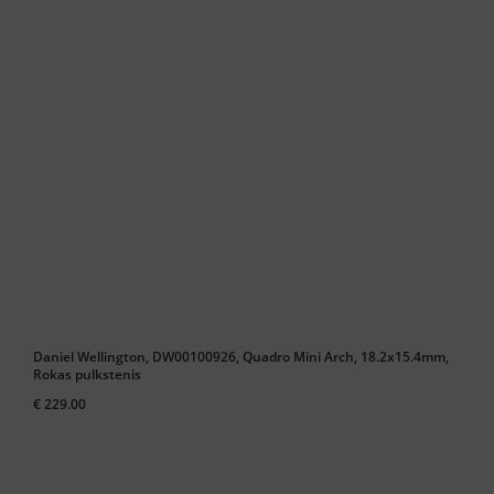
Daniel Wellington, DW00100926, Quadro Mini Arch, 18.2x15.4mm,
Rokas pulkstenis
€ 229.00