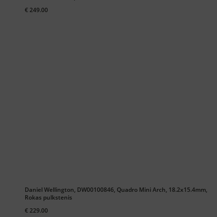
€ 249.00
Daniel Wellington, DW00100846, Quadro Mini Arch, 18.2x15.4mm,
Rokas pulkstenis
€ 229.00