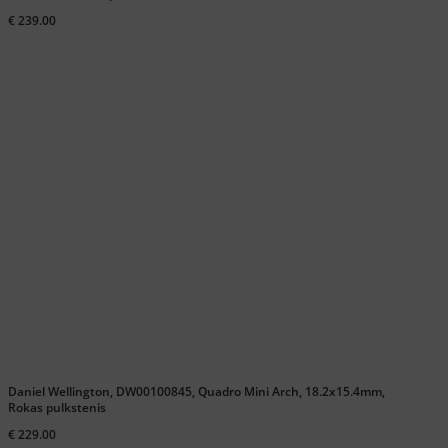
€ 239.00
Daniel Wellington, DW00100845, Quadro Mini Arch, 18.2x15.4mm,
Rokas pulkstenis
€ 229.00