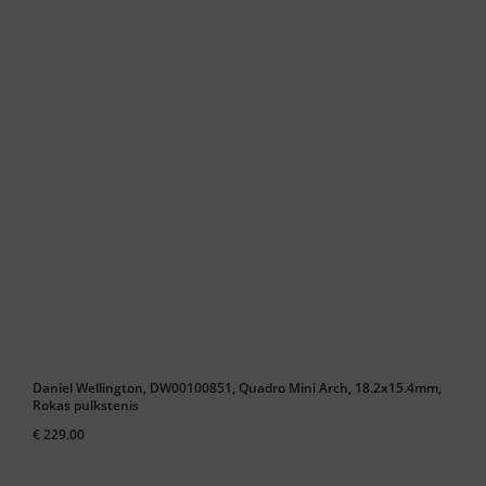
Daniel Wellington, DW00100851, Quadro Mini Arch, 18.2x15.4mm,
Rokas pulkstenis
€ 229.00