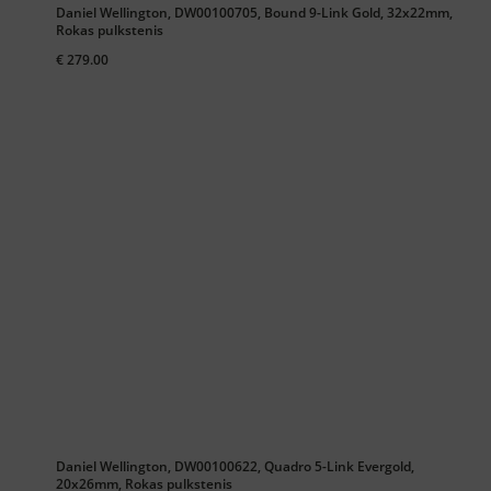
Daniel Wellington, DW00100705, Bound 9-Link Gold, 32x22mm,
Rokas pulkstenis
€ 279.00
Daniel Wellington, DW00100622, Quadro 5-Link Evergold,
20x26mm, Rokas pulkstenis