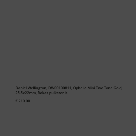
Daniel Wellington, DW00100811, Ophelia Mini Two Tone Gold,
25.5x22mm, Rokas pulkstenis
€ 219.00