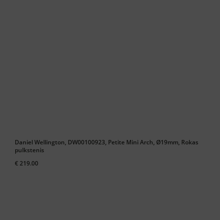
Daniel Wellington, DW00100923, Petite Mini Arch, Ø19mm, Rokas
pulkstenis
€ 219.00