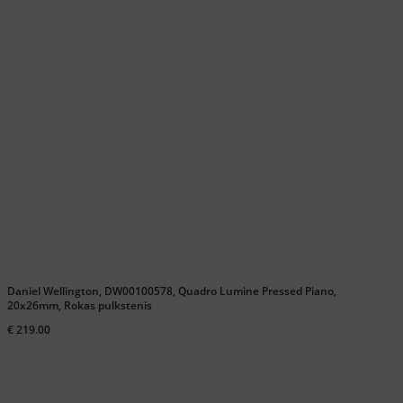
Daniel Wellington, DW00100578, Quadro Lumine Pressed Piano,
20x26mm, Rokas pulkstenis
€ 219.00