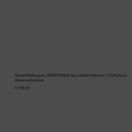
Daniel Wellington, DW00100929, Bound Mini Melrose, 17x25,9mm,
Rokas pulkstenis
€ 199.00