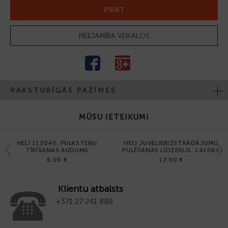
PIRKT
PIEEJAMĪBA VEIKALOS
RAKSTURĪGĀS PAZĪMES
MŪSU IETEIKUMI
HELI 113040, PULKSTEŅU
HELI JUVELIERIZSTRĀDĀJUMU
Previous
Next
TĪRĪŠANAS AUDUMS
PULĒŠANAS LĪDZEKLIS, 141061
6.99 €
17.90 €
Klientu atbalsts
+371 27 241 888