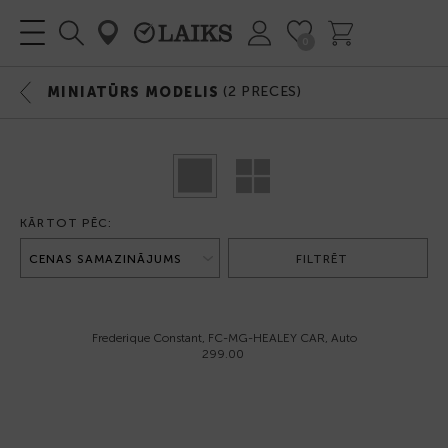
0
(
2
PRECES)
MINIATŪRS MODELIS
KĀRTOT PĒC:
FILTRĒT
Frederique Constant, FC-MG-HEALEY CAR, Auto
299.00