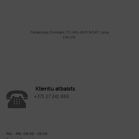
Frederique Constant, FC-MG-RHS BOAT, Laiva
199.00
Klientu atbalsts
+371 27 241 888
Pm. - Pkt. 09:00 - 18:00