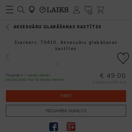
0
AKSESUĀRU GLABĀŠANAS KASTĪTES
Stackers, 70810, Aksesuāru glabāšanas
kastītes
Previous
Next
€ 49.00
Piegāde:
5-7 darba dienās,
akcijas laikā līdz 10 darba dienām
ir iekļauts PVN 21%
PIRKT
PIEEJAMĪBA VEIKALOS