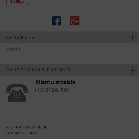
13.88gr
APRAKSTS
Metāls.
RAKSTURĪGĀS PAZĪMES
Klientu atbalsts
+371 27 241 888
Pm. - Pkt. 09:00 - 18:00
Sest. un Sv. - brīvs.