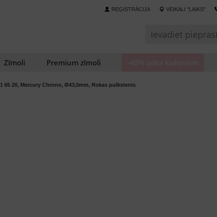
REĢISTRĀCIJA
VEIKALI "LAIKS"
Zīmoli
Premium zīmoli
-40% zelta kuloniem
1 65 20, Mercury Chrono, Ø43,5mm, Rokas pulkstenis