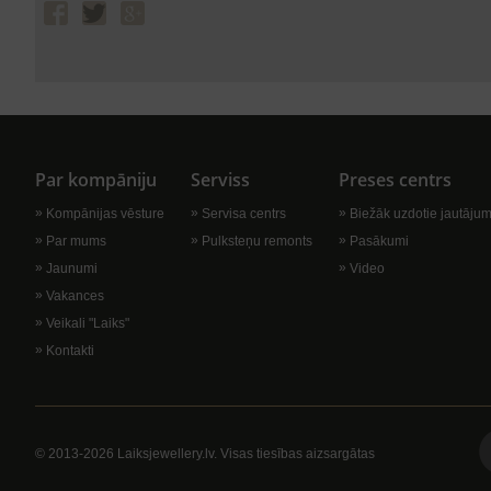
Par kompāniju
Serviss
Preses centrs
Kompānijas vēsture
Servisa centrs
Biežāk uzdotie jautājum
Par mums
Pulksteņu remonts
Pasākumi
Jaunumi
Video
Vakances
Veikali "Laiks"
Kontakti
© 2013-2026 Laiksjewellery.lv. Visas tiesības aizsargātas