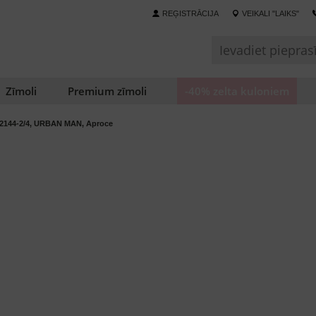
REĢISTRĀCIJA
VEIKALI "LAIKS"
Zīmoli
Premium zīmoli
-40% zelta kuloniem
2144-2/4, URBAN MAN, Aproce