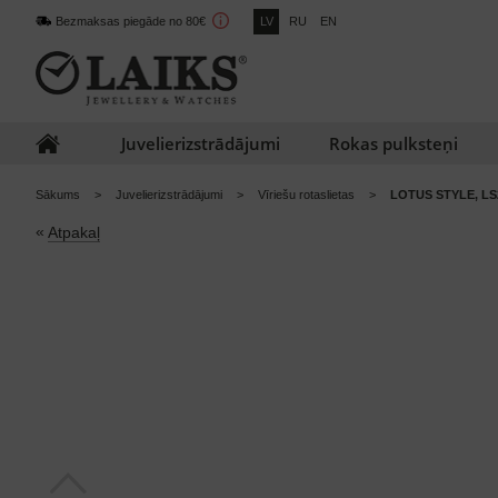
Bezmaksas piegāde no 80€
LV
RU
EN
Juvelierizstrādājumi
Rokas pulksteņi
Sākums
Juvelierizstrādājumi
Vīriešu rotaslietas
LOTUS STYLE, LS
«
Atpakaļ