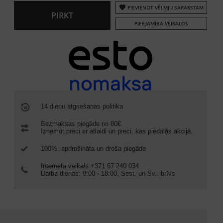
PIEVIENOT VĒLMJU SARAKSTAM
PIRKT
PIEEJAMĪBA VEIKALOS
14 dienu atgriešanas politika
Bezmaksas piegāde no 80€
Izņemot preci ar atlaidi un preci, kas piedalās akcijā.
100%. apdrošināta un droša piegāde
Interneta veikals +371 67 240 034
Darba dienas: 9:00 - 18:00, Sest. un Sv.: brīvs