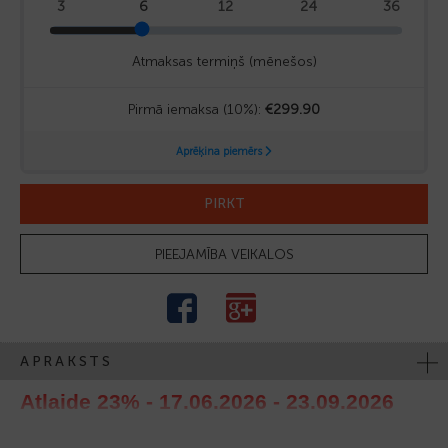
PIRKT
PIEEJAMĪBA VEIKALOS
APRAKSTS
Atlaide 23% - 17.06.2026 - 23.09.2026
Pulkstenis ar 68 dimantiem (0.5 carat)