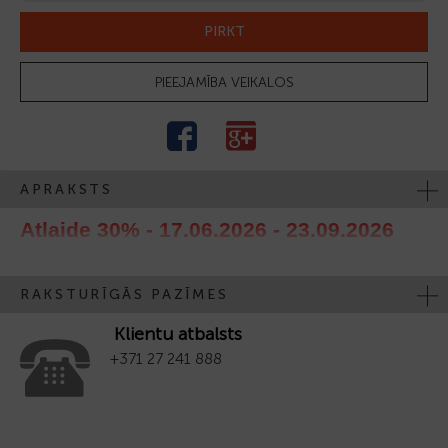
PIRKT
PIEEJAMĪBA VEIKALOS
APRAKSTS
Atlaide 30% - 17.06.2026 - 23.09.2026
RAKSTURĪGĀS PAZĪMES
Klientu atbalsts
+371 27 241 888