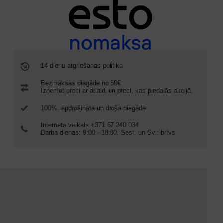
14 dienu atgriešanas politika
Bezmaksas piegāde no 80€
Izņemot preci ar atlaidi un preci, kas piedalās akcijā.
100%. apdrošināta un droša piegāde
Interneta veikals +371 67 240 034
Darba dienas: 9:00 - 18:00, Sest. un Sv.: brīvs