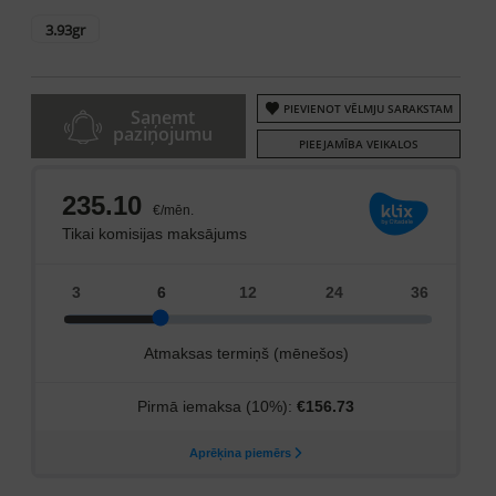
3.93gr
PIEVIENOT VĒLMJU SARAKSTAM
Saņemt
paziņojumu
PIEEJAMĪBA VEIKALOS