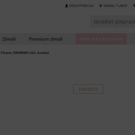
REĢISTRĀCIJA
VEIKALI "LAIKS"
Zīmoli
Premium zīmoli
-40% zelta kuloniem
Flower, ER096983-314, Auskari
DIMANTS