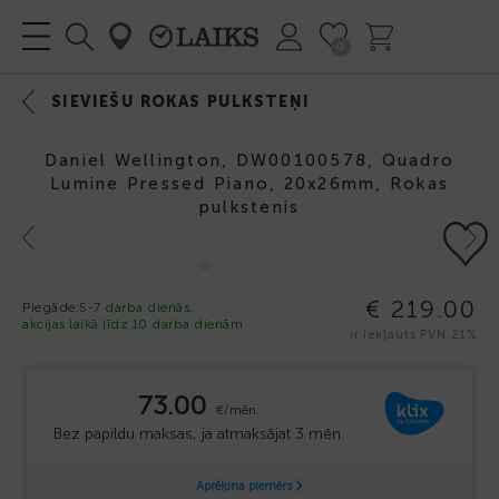
0
SIEVIEŠU ROKAS PULKSTEŅI
Daniel Wellington, DW00100578, Quadro
Lumine Pressed Piano, 20x26mm, Rokas
pulkstenis
Previous
Next
€ 219.00
Piegāde:
5-7 darba dienās,
akcijas laikā līdz 10 darba dienām
ir iekļauts PVN 21%