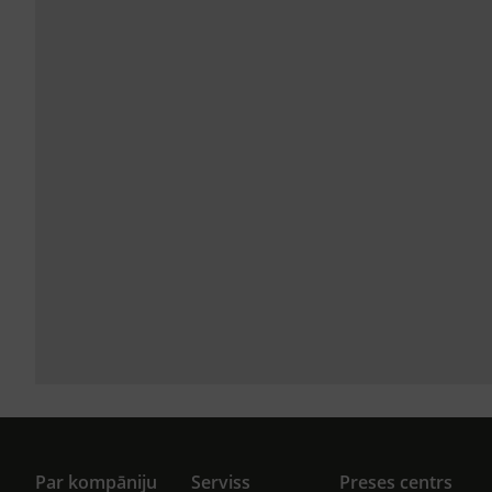
Par kompāniju
Serviss
Preses centrs