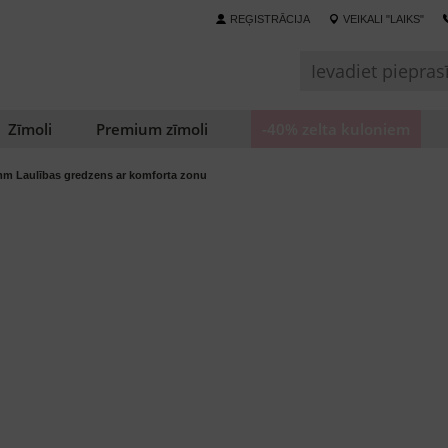
REĢISTRĀCIJA
VEIKALI "LAIKS"
Zīmoli
Premium zīmoli
-40% zelta kuloniem
m Laulības gredzens ar komforta zonu