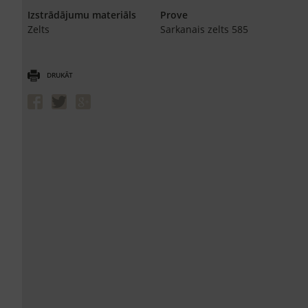
Izstrādājumu materiāls
Prove
Zelts
Sarkanais zelts 585
DRUKĀT