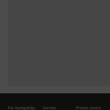
Par kompāniju
Serviss
Preses centrs