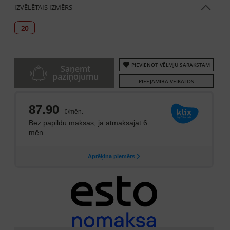
IZVĒLĒTAIS IZMĒRS
20
PIEVIENOT VĒLMJU SARAKSTAM
Saņemt
paziņojumu
PIEEJAMĪBA VEIKALOS