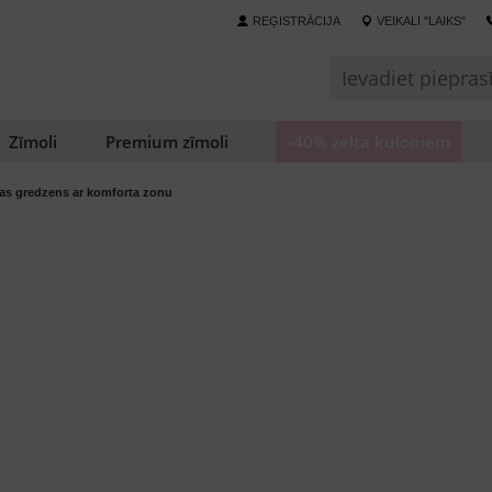
REĢISTRĀCIJA
VEIKALI "LAIKS"
Zīmoli
Premium zīmoli
-40% zelta kuloniem
as gredzens ar komforta zonu