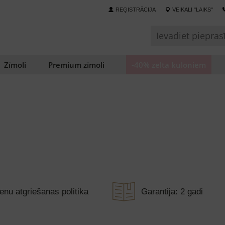
REĢISTRĀCIJA
VEIKALI "LAIKS"
Zīmoli
Premium zīmoli
-40% zelta kuloniem
enu atgriešanas politika
Garantija: 2 gadi