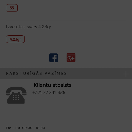
55
Izvēlētais svars
4.23gr
4.23gr
RAKSTURĪGĀS PAZĪMES
Klientu atbalsts
+371 27 241 888
Pm. - Pkt. 09:00 - 18:00