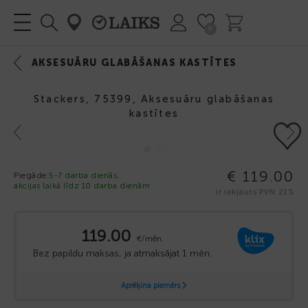
0
AKSESUĀRU GLABĀŠANAS KASTĪTES
Stackers, 75399, Aksesuāru glabāšanas
kastītes
Previous
Next
€ 119.00
Piegāde:
5-7 darba dienās,
akcijas laikā līdz 10 darba dienām
ir iekļauts PVN 21%