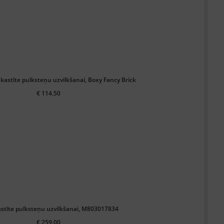
kastīte pulksteņu uzvilkšanai, Boxy Fancy Brick
€ 114.50
stīte pulksteņu uzvilkšanai, M803017834
€ 259.00