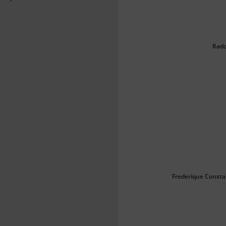
Rado
Frederique Consta