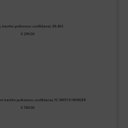
, kastīte pulksteņu uzvilkšanai, 08.463
€ 299.00
nt kastīte pulksteņu uzvilkšanai, FC-WATCH WINDER
€ 789.00