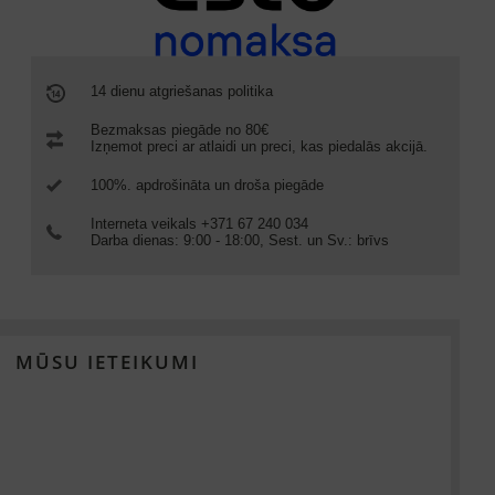
14 dienu atgriešanas politika
Bezmaksas piegāde no 80€
Izņemot preci ar atlaidi un preci, kas piedalās akcijā.
100%. apdrošināta un droša piegāde
Interneta veikals +371 67 240 034
Darba dienas: 9:00 - 18:00, Sest. un Sv.: brīvs
MŪSU IETEIKUMI