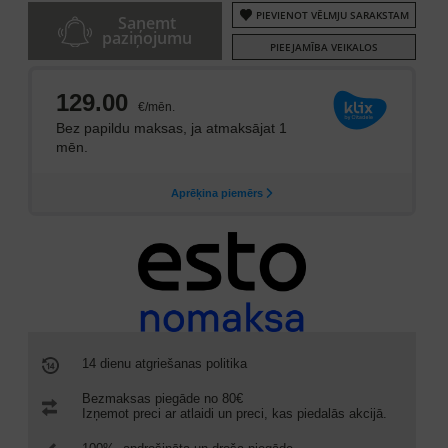
PIEVIENOT VĒLMJU SARAKSTAM
Saņemt
paziņojumu
PIEEJAMĪBA VEIKALOS
14 dienu atgriešanas politika
Bezmaksas piegāde no 80€
Izņemot preci ar atlaidi un preci, kas piedalās akcijā.