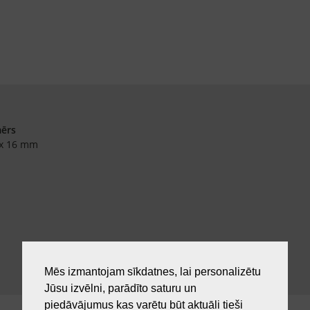
mērs
 x 16 mm
Mēs izmantojam sīkdatnes, lai personalizētu
Jūsu izvēlni, parādīto saturu un
piedāvājumus kas varētu būt aktuāli tieši