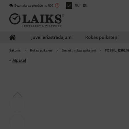
Bezmaksas piegāde no 80€
LV
RU
EN
Juvelierizstrādājumi
Rokas pulksteņi
Sākums
Rokas pulksteņi
Sieviešu rokas pulksteņi
FOSSIL, ES5245
«
Atpakaļ