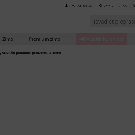
REĢISTRĀCIJA
VEIKALI "LAIKS"
Zīmoli
Premium zīmoli
-40% zelta kuloniem
, Sieviešu pulktenis-gredzens, Ø15mm