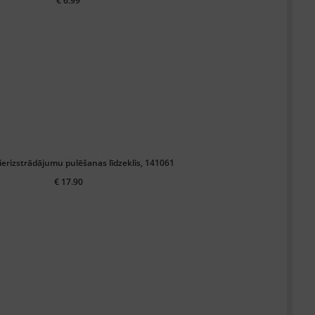
€ 6.99
lierizstrādājumu pulēšanas līdzeklis, 141061
€ 17.90