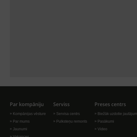
Par kompāniju
Serviss
Preses centrs
Kompānijas vēsture
Servisa centrs
Biežāk uzdotie jautājum
Par mums
Pulksteņu remonts
Pasākumi
Jaunumi
Video
Vakances