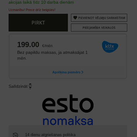
akcijas laikā līdz 10 darba dienām
Uzmanību! Prece drīz beigsies!
PIEVIENOT VĒLMJU SARAKSTAM
PIRKT
PIEEJAMĪBA VEIKALOS
Salīdzināt
14 dienu atgriešanas politika