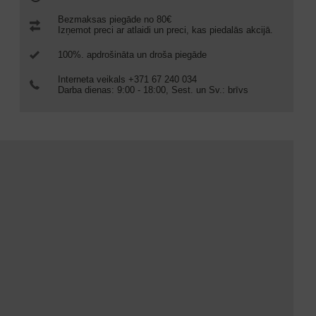
Bezmaksas piegāde no 80€
Izņemot preci ar atlaidi un preci, kas piedalās akcijā.
100%. apdrošināta un droša piegāde
Interneta veikals +371 67 240 034
Darba dienas: 9:00 - 18:00, Sest. un Sv.: brīvs