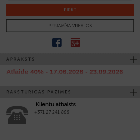
PIRKT
PIEEJAMĪBA VEIKALOS
APRAKSTS
Atlaide 40% - 17.06.2026 - 23.09.2026
RAKSTURĪGĀS PAZĪMES
Klientu atbalsts
+371 27 241 888