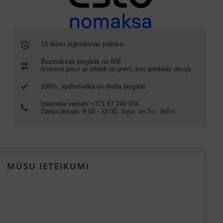
14 dienu atgriešanas politika
Bezmaksas piegāde no 80€
Izņemot preci ar atlaidi un preci, kas piedalās akcijā.
100%. apdrošināta un droša piegāde
Interneta veikals +371 67 240 034
Darba dienas: 9:00 - 18:00, Sest. un Sv.: brīvs
MŪSU IETEIKUMI