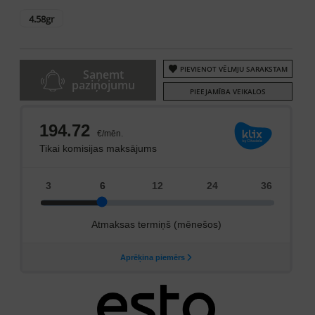
4.58gr
PIEVIENOT VĒLMJU SARAKSTAM
Saņemt
paziņojumu
PIEEJAMĪBA VEIKALOS