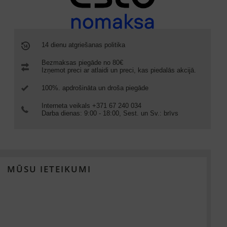
14 dienu atgriešanas politika
Bezmaksas piegāde no 80€
Izņemot preci ar atlaidi un preci, kas piedalās akcijā.
100%. apdrošināta un droša piegāde
Interneta veikals +371 67 240 034
Darba dienas: 9:00 - 18:00, Sest. un Sv.: brīvs
MŪSU IETEIKUMI