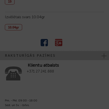
19
Izvēlētais svars
10.04gr
10.04gr
RAKSTURĪGĀS PAZĪMES
Klientu atbalsts
+371 27 241 888
Pm. - Pkt. 09:00 - 18:00
Sest. un Sv. - brīvs.