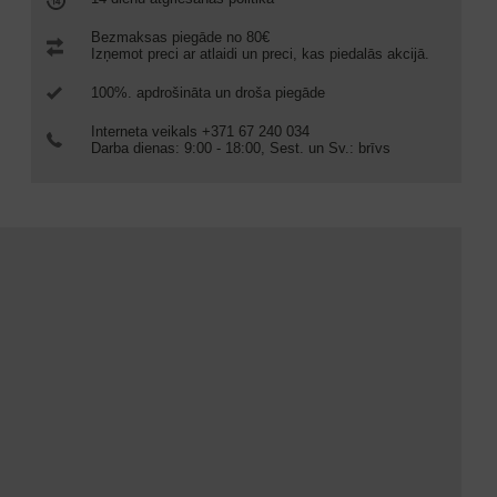
Bezmaksas piegāde no 80€
Izņemot preci ar atlaidi un preci, kas piedalās akcijā.
100%. apdrošināta un droša piegāde
Interneta veikals +371 67 240 034
Darba dienas: 9:00 - 18:00, Sest. un Sv.: brīvs