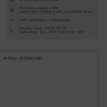
Bezmaksas piegāde no 80€
Izņemot preci ar atlaidi un preci, kas piedalās akcijā.
100%. apdrošināta un droša piegāde
Interneta veikals +371 67 240 034
Darba dienas: 9:00 - 18:00, Sest. un Sv.: brīvs
MŪSU IETEIKUMI