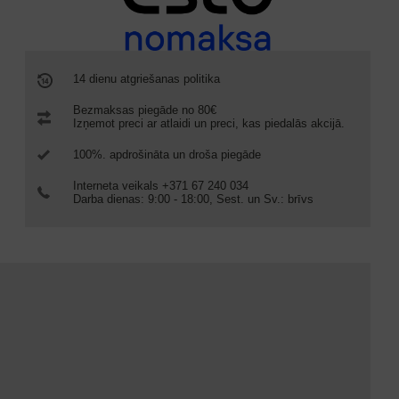
14 dienu atgriešanas politika
Bezmaksas piegāde no 80€
Izņemot preci ar atlaidi un preci, kas piedalās akcijā.
100%. apdrošināta un droša piegāde
Interneta veikals +371 67 240 034
Darba dienas: 9:00 - 18:00, Sest. un Sv.: brīvs