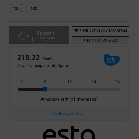
185
180
PIEVIENOT VĒLMJU SARAKSTAM
Saņemt
paziņojumu
PIEEJAMĪBA VEIKALOS