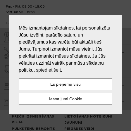
Pm. - Pkt. 09:00 - 18:00
Sest. un Sv. - brīvs.
E-pasts:
info@laiksjewellery.lv
Mēs izmantojam sīkdatnes, lai personalizētu
Jūsu izvēlni, parādīto saturu un
VEIKALI "LAIKS"
piedāvājumus kas varētu būt aktuāli tieši
Jums. Turpinot izmantot mūsu vietni, Jūs
SERVISA CENTRS "LAIKS"
piekrītat izmantot mūsus sīkdatnes. Ja Jūs
vēlaties uzzināt vairāk par mūsu sīkdatņu
PIEGĀDE
politiku,
spiediet šeit
.
PASŪTĪJUMA APMAKSA
GARANTIJA
PREČU IZSNIEGŠANAS
LIETOŠANAS NOTEIKUMI
VIETA
JAUNUMI
PULKSTEŅU REMONTS
PIEGĀDES VEIDI