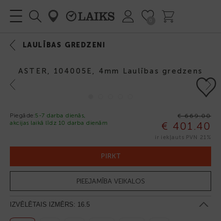
0
LAULĪBAS GREDZENI
ASTER, 104005E, 4mm Laulības gredzens
Previous
Next
Piegāde:
5-7 darba dienās,
€ 669.00
akcijas laikā līdz 10 darba dienām
€ 401.40
-40%
ir iekļauts PVN 21%
PIRKT
PIEEJAMĪBA VEIKALOS
IZVĒLĒTAIS IZMĒRS:
16.5