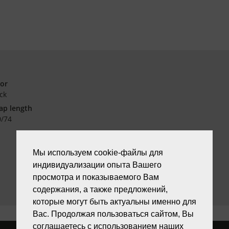
lor
ck
ap length
0/74
Мы используем cookie-файлы для
индивидуализации опыта Вашего
просмотра и показываемого Вам
содержания, а также предложений,
которые могут быть актуальны именно для
Вас. Продолжая пользоваться сайтом, Вы
соглашаетесь с использованием наших