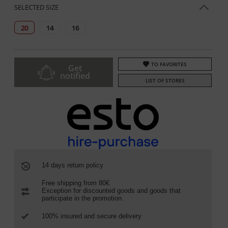
SELECTED SIZE
20
14
16
TO FAVORITES
Get
notified
LIST OF STORES
14 days return policy
Free shipping from 80€
Exception for discounted goods and goods that
participate in the promotion.
100% insured and secure delivery