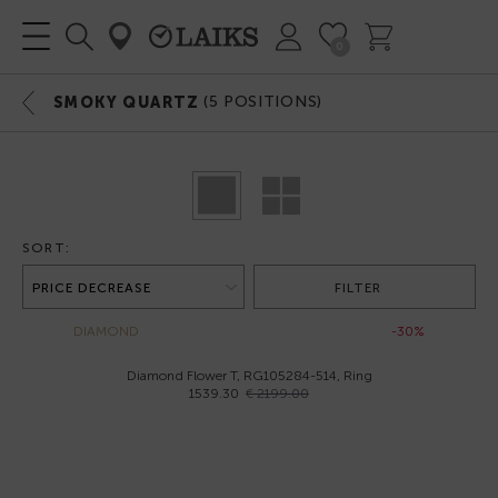
0
(
5
POSITIONS)
SMOKY QUARTZ
SORT:
FILTER
DIAMOND
-30%
Diamond Flower T, RG105284-514, Ring
1539.30
€ 2199.00