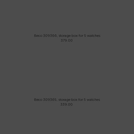
Beco 309366, storage box for 5 watches
379.00
Beco 309365, storage box for 5 watches
339.00