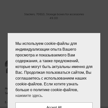
Stackers, 70810, Storage boxes for accessories
49.00
Мы используем cookie-файлы для
индивидуализации опыта Вашего
просмотра и показываемого Вам
Customer support
содержания, а также предложений,
+371 27 241 888
которые могут быть актуальны именно для
Вас. Продолжая пользоваться сайтом, Вы
соглашаетесь с использованием наших
cookie-файлов. Если хотите узнать
Mon. - Fri. 09:00 - 18:00
больше о политике cookie-файлов,
Sat - Sun. - Out.
нажмите здесь
.
E-mail:
info@laiksjewellery.lv