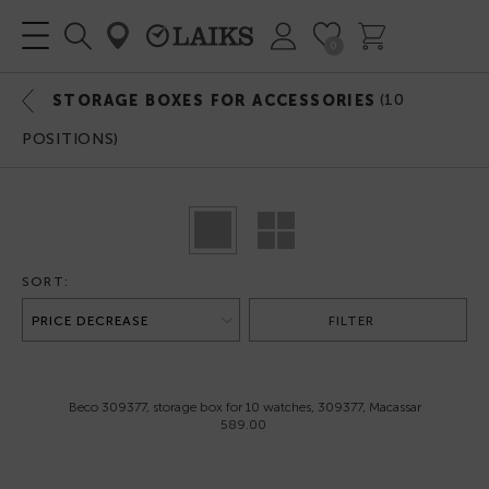
0
(
10
STORAGE BOXES FOR ACCESSORIES
POSITIONS)
SORT:
FILTER
Beco 309377, storage box for 10 watches, 309377, Macassar
589.00