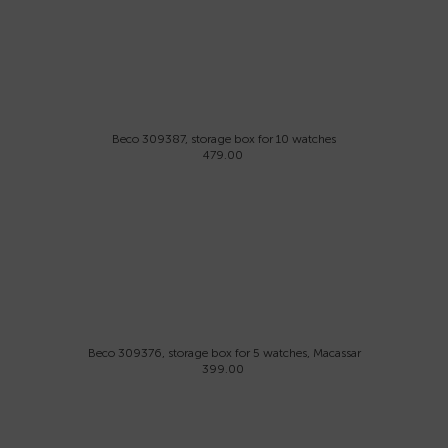
Beco 309387, storage box for 10 watches
479.00
Beco 309376, storage box for 5 watches, Macassar
399.00