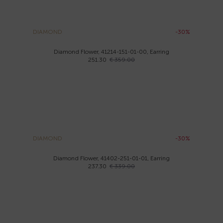
DIAMOND
-30%
Diamond Flower, 41214-151-01-00, Earring
251.30
€ 359.00
DIAMOND
-30%
Diamond Flower, 41402-251-01-01, Earring
237.30
€ 339.00