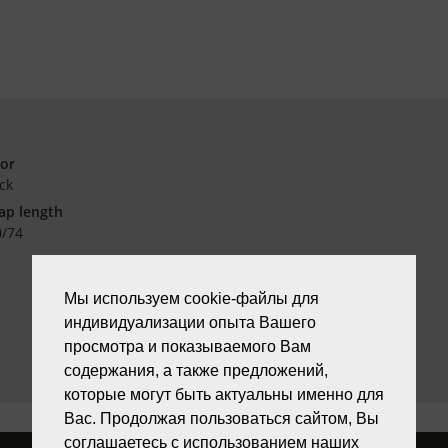
lor
ck
ap length
0/74
Мы используем cookie-файлы для
индивидуализации опыта Вашего
просмотра и показываемого Вам
содержания, а также предложений,
которые могут быть актуальны именно для
Вас. Продолжая пользоваться сайтом, Вы
соглашаетесь с использованием наших