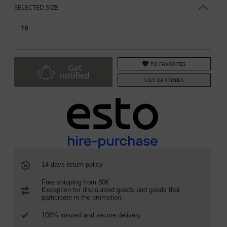
SELECTED SIZE
16
TO FAVORITES
Get
notified
LIST OF STORES
14 days return policy
Free shipping from 80€
Exception for discounted goods and goods that
participate in the promotion.
100% insured and secure delivery