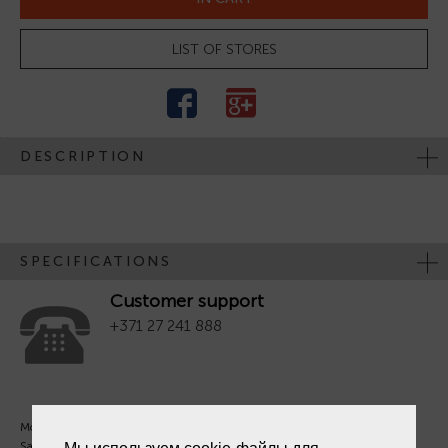
LIST OF STORES
DESCRIPTION
SPECIFICATIONS
Customer support
+371 27 241 888
Mon. - Fri. 09:00 - 18:00
Sat - Sun. - Out.