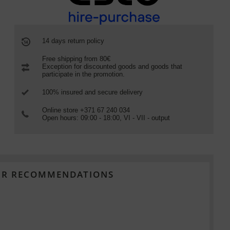
14 days return policy
Free shipping from 80€
Exception for discounted goods and goods that
participate in the promotion.
100% insured and secure delivery
Online store +371 67 240 034
Open hours: 09:00 - 18:00, VI - VII - output
R RECOMMENDATIONS