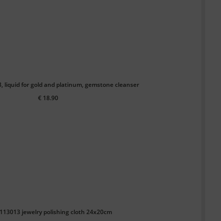
, liquid for gold and platinum, gemstone cleanser
€ 18.90
113013 jewelry polishing cloth 24x20cm