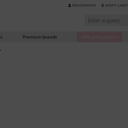
REGISTRATION
SHOPS "LAIKS"
s
Premium brands
-40% gold pendant
s