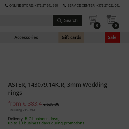
ONLINE STORE: +371 27 241 888
SERVICE CENTER: +371 27 021 041
0
0
Accessories
Gift cards
Sale
ASTER, 143079.14K.R, 3mm Wedding
rings
from € 383.4
€ 639.00
including 21% VAT
Delivery:
5-7 business days,
up to 10 business days during promotions