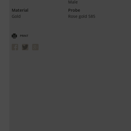
Male
Material
Probe
Gold
Rose gold 585
PRINT