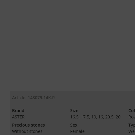
Article: 143079.14K.R
Brand
Size
Co
ASTER
16.5, 17.5, 19, 16, 20.5, 20
Ro
Precious stones
Sex
Typ
Without stones
Female
We