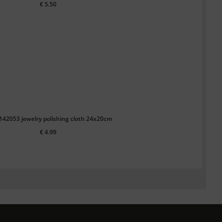
€ 5.50
 142053 jewelry polishing cloth 24x20cm
€ 4.99