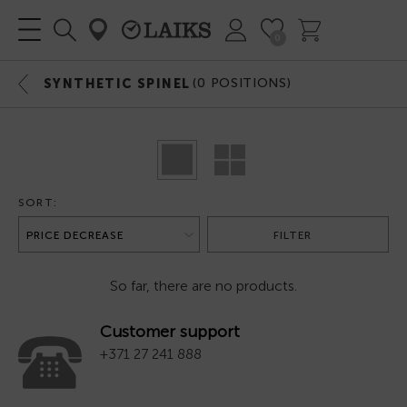
0
(
0
POSITIONS)
SYNTHETIC SPINEL
SORT:
FILTER
So far, there are no products.
Customer support
+371 27 241 888