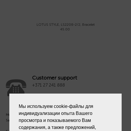
LOTUS STYLE, LS2208-2/2, Bracelet
45.00
Customer support
+371 27 241 888
Мы используем cookie-файлы для
индивидуализации опыта Вашего
Mon. - Fri. 09:00 - 18:00
просмотра и показываемого Вам
Sat - Sun. - Out.
содержания, а также предложений,