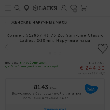
0
ЖЕНСКИЕ НАРУЧНЫЕ ЧАСЫ
Roamer, 512857 41 75 20, Slim-Line Classic
Ladies, Ø30mm, Наручные часы
Previous
Next
-30%
Доставка:
5-7 рабочих дней,
€ 349.00
до 10 рабочих дней в период акций
€ 244.30
включая 21% НДС