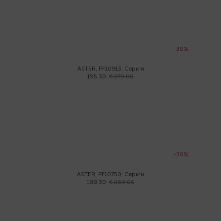
-30%
ASTER, PF10913, Серьги
195.30
€ 279.00
-30%
ASTER, PF10750, Серьги
188.30
€ 269.00