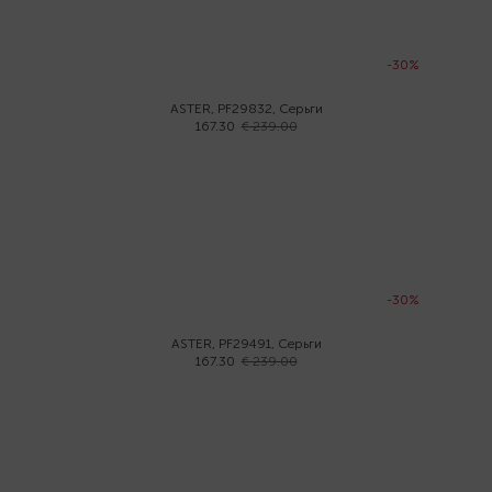
-30%
ASTER, PF29832, Серьги
167.30
€ 239.00
-30%
ASTER, PF29491, Серьги
167.30
€ 239.00