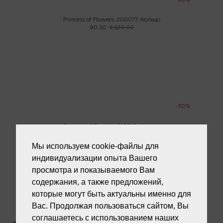
Princess of Flowers, 200077, Кольцо
90.30
€ 129.00
-30%
Princess of Flowers, 210510, Кольцо
69.30
€ 99.00
Мы используем cookie-файлы для
индивидуализации опыта Вашего
просмотра и показываемого Вам
содержания, а также предложений,
которые могут быть актуальны именно для
Вас. Продолжая пользоваться сайтом, Вы
Служба поддержки клиентов
соглашаетесь с использованием наших