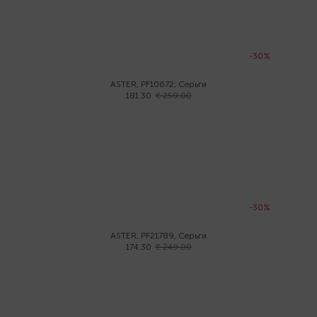
-30%
ASTER, PF10672, Серьги
181.30
€ 259.00
-30%
ASTER, PF21789, Серьги
174.30
€ 249.00