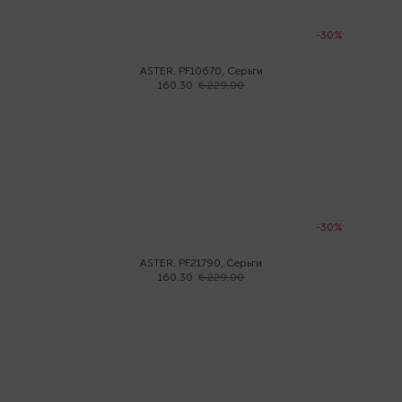
-30%
ASTER, PF10670, Серьги
160.30
€ 229.00
-30%
ASTER, PF21790, Серьги
160.30
€ 229.00