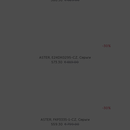
580.30
€ 829.00
-30%
ASTER, E24DK0295-CZ, Серьги
573.30
€ 819.00
-30%
ASTER, FKP3335-1-CZ, Серьги
559.30
€ 799.00