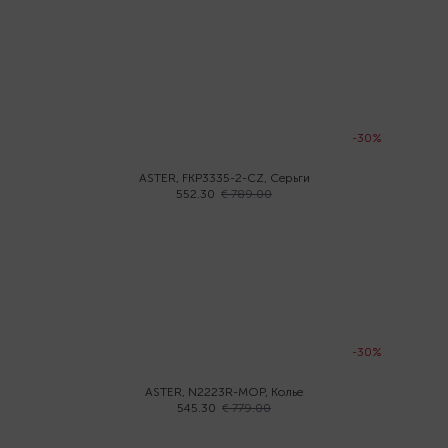
-30%
ASTER, FKP3335-2-CZ, Серьги
552.30
€ 789.00
-30%
ASTER, N2223R-MOP, Колье
545.30
€ 779.00