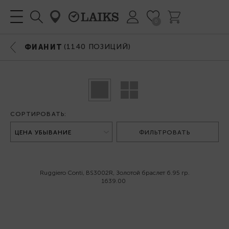
0
(
1140
ПОЗИЦИЙ)
ФИАНИТ
СОРТИРОВАТЬ:
ФИЛЬТРОВАТЬ
Ruggiero Conti, BS3002R, Золотой браслет 6.95 гр.
1639.00