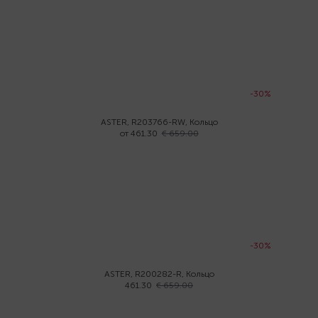
-30%
ASTER, R203766-RW, Кольцо
от 461.30
€ 659.00
-30%
ASTER, R200282-R, Кольцо
461.30
€ 659.00