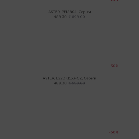
ASTER, PF12804, Серьги
489.30
€ 699.00
-30%
ASTER, E22DK1153-CZ, Серьги
489.30
€ 699.00
-60%