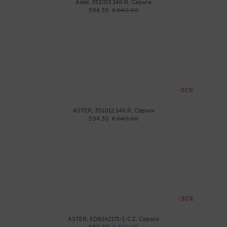
Aster, 351013.14K.R, Серьги
594.30
€ 849.00
-30%
ASTER, 351012.14K.R, Серьги
594.30
€ 849.00
-30%
ASTER, EDB142171-1-CZ, Серьги