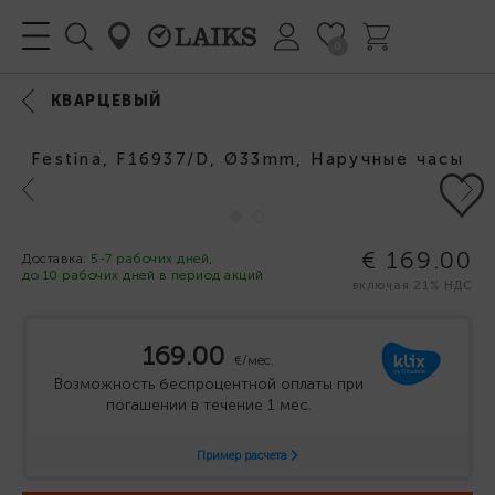
0
КВАРЦЕВЫЙ
Festina, F16937/D, Ø33mm, Наручные часы
Previous
Next
€ 169.00
Доставка:
5-7 рабочих дней,
до 10 рабочих дней в период акций
включая 21% НДС