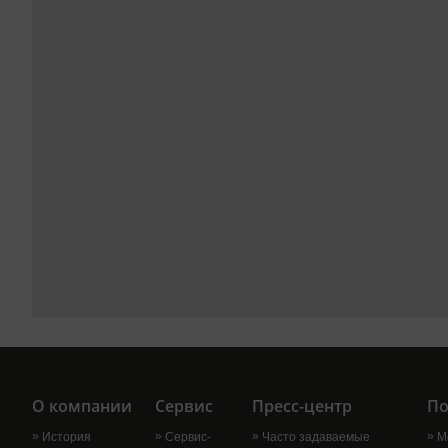
О компании
Сервис
Пресс-центр
По
История
Сервис-
Часто задаваемые
М