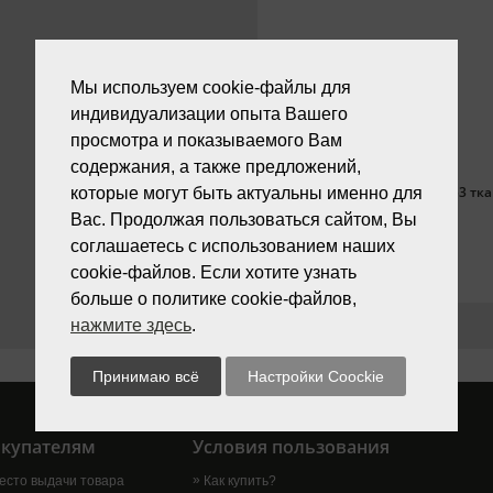
Мы используем cookie-файлы для
индивидуализации опыта Вашего
просмотра и показываемого Вам
содержания, а также предложений,
Silbo 142053 т
которые могут быть актуальны именно для
Вас. Продолжая пользоваться сайтом, Вы
соглашаетесь с использованием наших
cookie-файлов. Если хотите узнать
больше о политике cookie-файлов,
нажмите здесь
.
купателям
Условия пользования
есто выдачи товара
Как купить?