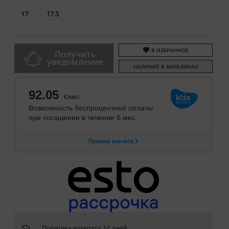
17
17.5
В ИЗБРАННОЕ
Получить
уведомление
НАЛИЧИЕ В МАГАЗИНАХ
Политика возврата 14 дней