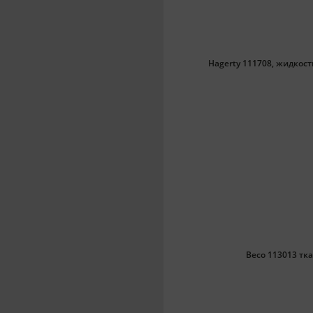
Hagerty 111708, жидкост
Beco 113013 тк