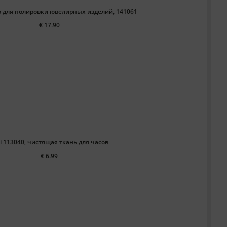
во для полировки ювелирных изделий, 141061
€ 17.90
i 113040, чистящая ткань для часов
€ 6.99