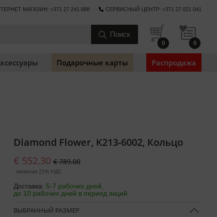
ТЕРНЕТ МАГАЗИН: +371 27 241 888
СЕРВИСНЫЙ ЦЕНТР: +371 27 021 041
0
0
ксессуары
Подарочные карты
Распродажа
Diamond Flower, K213-6002, Кольцо
€ 552.30
€ 789.00
включая 21% НДС
Доставка:
5-7 рабочих дней,
до 10 рабочих дней в период акций
ВЫБРАННЫЙ РАЗМЕР