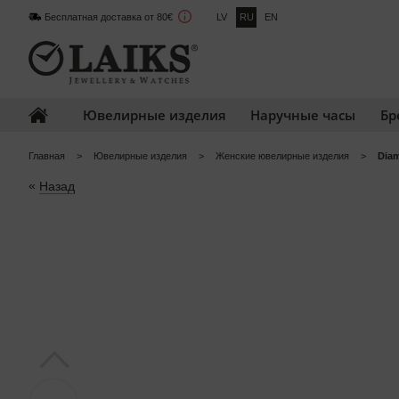
Бесплатная доставка от 80€
LV
RU
EN
Ювелирные изделия
Наручные часы
Бр
Главная
Ювелирные изделия
Женские ювелирные изделия
Diam
«
Назад