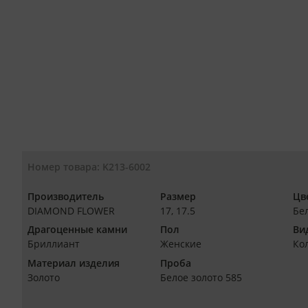
Номер товара: K213-6002
Производитель
Размер
Цв
DIAMOND FLOWER
17, 17.5
Бе
Драгоценные камни
Пол
Ви
Бриллиант
Женские
Ко
Материал изделия
Проба
Золото
Белое золото 585