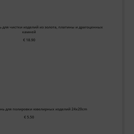
ь для чистки изделий из золота, платины и драгоценных
камней
€ 18.90
ань для полировки ювелирных изделий 24x20cm
€ 5.50