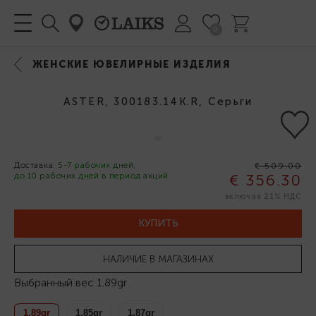
0
ЖЕНСКИЕ ЮВЕЛИРНЫЕ ИЗДЕЛИЯ
ASTER, 300183.14K.R, Серьги
Доставка:
5-7 рабочих дней,
€ 509.00
до 10 рабочих дней в период акций
€ 356.30
-30%
включая 21% НДС
КУПИТЬ
НАЛИЧИЕ В МАГАЗИНАХ
Выбранный вес
1.89gr
1.89gr
1.85gr
1.87gr